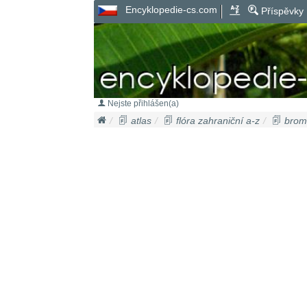
Encyklopedie-cs.com
Příspěvky
Nejste přihlášen(a)
atlas
flóra zahraniční a-z
bromé