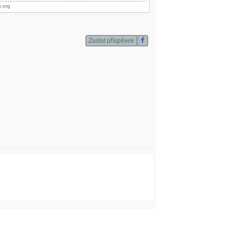
.org
Zaslat příspěvek