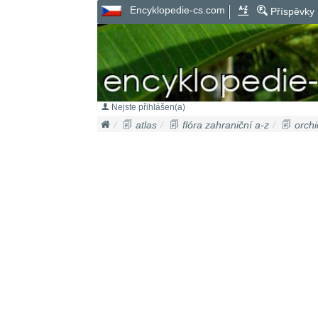
Encyklopedie-cs.com
Příspěvky
Nejste přihlášen(a)
atlas
flóra zahraniční a-z
orchi