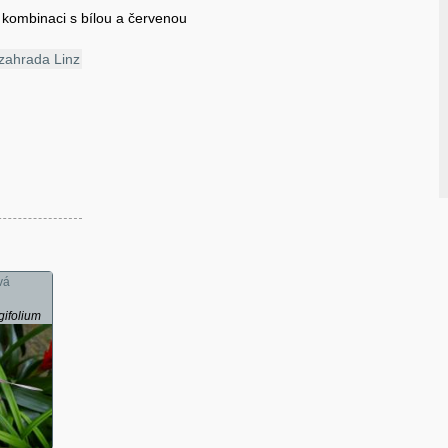
 kombinaci s bílou a červenou
zahrada Linz
vá
ifolium