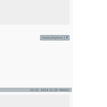
Zaslat příspěvek
25.02. 2024 21:25
#56041