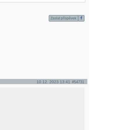
Zaslat příspěvek
10.12. 2023 13:41
#54731