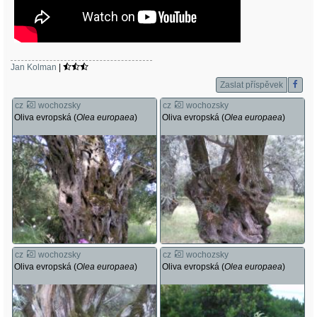
Jan Kolman
|
Zaslat příspěvek
cz
wochozsky
cz
wochozsky
Oliva evropská (
Olea europaea
)
Oliva evropská (
Olea europaea
)
cz
wochozsky
cz
wochozsky
Oliva evropská (
Olea europaea
)
Oliva evropská (
Olea europaea
)