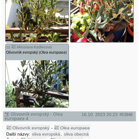
cz
Miloslava Kadlecová
Olivovník evropský (
Olea europaea
)
Olivovník evropský - Olea
16.10. 2023 20:23
#53948
europaea 4
Olivovník evropský
-
Olea europaea
Další názvy:
oliva evropská
,
oliva obecná