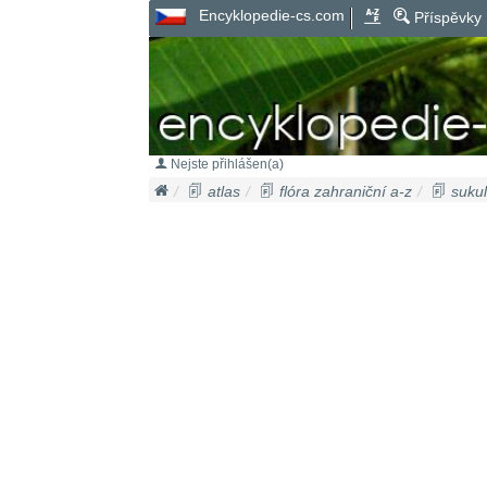
Encyklopedie-cs.com
Příspěvky
Nejste přihlášen(a)
atlas
flóra zahraniční a-z
sukul