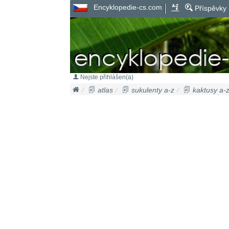
Encyklopedie-cs.com
Příspěvky
Nejste přihlášen(a)
atlas
sukulenty a-z
kaktusy a-