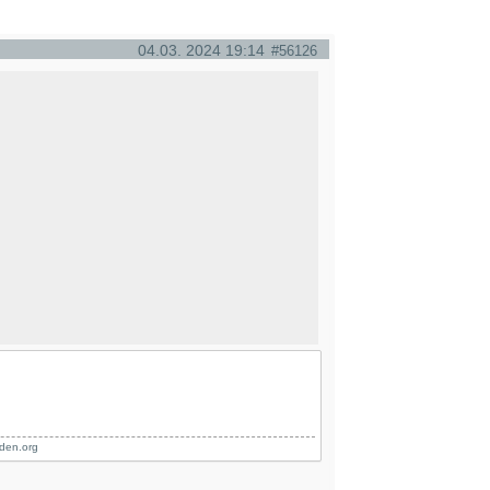
04.03. 2024 19:14
#56126
den.org