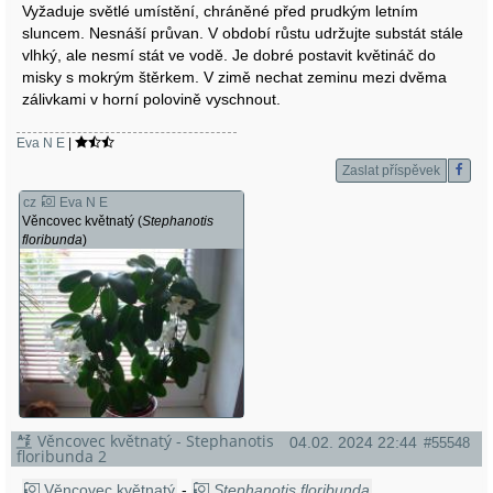
Vyžaduje světlé umístění, chráněné před prudkým letním
sluncem. Nesnáší průvan. V období růstu udržujte substát stále
vlhký, ale nesmí stát ve vodě. Je dobré postavit květináč do
misky s mokrým štěrkem. V zimě nechat zeminu mezi dvěma
zálivkami v horní polovině vyschnout.
Eva N E
|
Zaslat příspěvek
cz
Eva N E
Věncovec květnatý (
Stephanotis
floribunda
)
Věncovec květnatý - Stephanotis
04.02. 2024 22:44
#55548
floribunda 2
Věncovec květnatý
-
Stephanotis floribunda