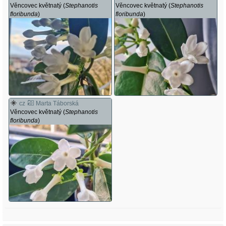
Věncovec květnatý (
Stephanotis
Věncovec květnatý (
Stephanotis
floribunda
)
floribunda
)
cz
Marta Táborská
Věncovec květnatý (
Stephanotis
floribunda
)