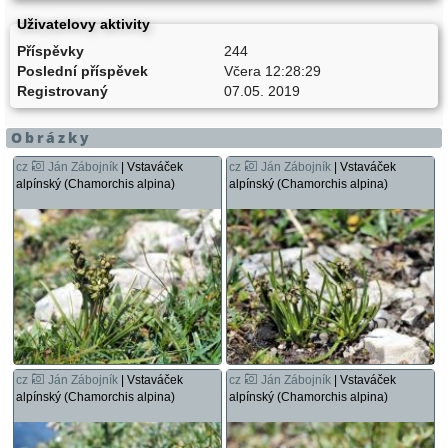
Uživatelovy aktivity
Příspěvky
244
Poslední příspěvek
Včera 12:28:29
Registrovaný
07.05. 2019
Obrázky
cz
Ján Zábojník
| Vstaváček
cz
Ján Zábojník
| Vstaváček
alpínský (Chamorchis alpina)
alpínský (Chamorchis alpina)
cz
Ján Zábojník
| Vstaváček
cz
Ján Zábojník
| Vstaváček
alpínský (Chamorchis alpina)
alpínský (Chamorchis alpina)