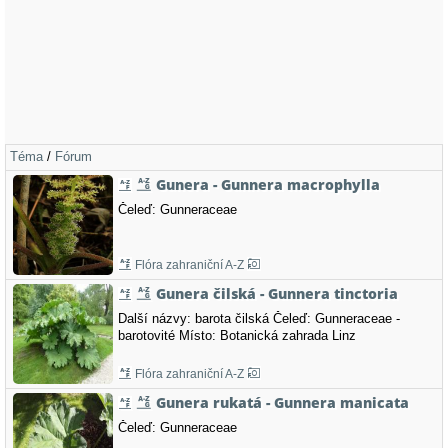
Téma
/
Fórum
Gunera - Gunnera macrophylla
Čeleď: Gunneraceae
Flóra zahraniční A-Z
Gunera čilská - Gunnera tinctoria
Další názvy: barota čilská Čeleď: Gunneraceae -
barotovité Místo: Botanická zahrada Linz
Flóra zahraniční A-Z
Gunera rukatá - Gunnera manicata
Čeleď: Gunneraceae