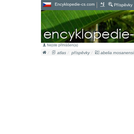
Encyklopedie-cs.com
Příspěvky
Nejste přihlášen(a)
atlas
příspěvky
abelia mosanensi