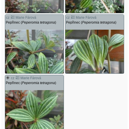
cz
Marie Fárová
cz
Marie Fárová
Pepřinec (
Peperomia tetragona
)
Pepřinec (
Peperomia tetragona
)
cz
Marie Fárová
Pepřinec (
Peperomia tetragona
)