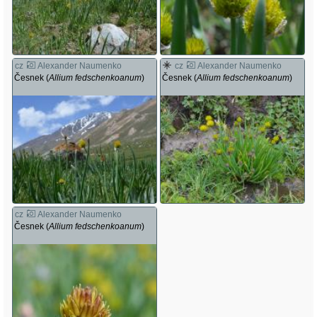
cz
Alexander Naumenko
cz
Alexander Naumenko
Česnek (
Allium fedschenkoanum
)
Česnek (
Allium fedschenkoanum
)
cz
Alexander Naumenko
Česnek (
Allium fedschenkoanum
)