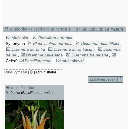
Mučenka - Passiflora aurantia 1
07.09. 2023 20:18
#53873
Mučenka
-
Passiflora aurantia
Synonyma:
Blephistelma aurantia
,
Disemma adiantifolia
,
Disemma aurantia
,
Disemma aurantiacum
,
Disemma
baueri
,
Disemma baueriana
,
Disemma baueriana
,
Disemma brachystephanea
Čeleď:
Passifloraceae
-
,
mučenkovité
Disemma coccinea
,
Disemma storckii
,
Disemma vitiensis
,
Distemma
adiantifolia
,
Murucuia aurantia
,
Murucuia baueri
,
Miloš Vymazal
|
| Administrator
Murucuja aurantia
,
Passiflora adiantifolia
,
Passiflora
Zaslat příspěvek
adiantum
,
Passiflora aurantia
var.
banksii
,
Passiflora
cz
Petr Kocna
banksii
,
Passiflora banksii
var.
banksii
,
Passiflora
Mučenka (
Passiflora aurantia
)
banksii
var.
brachystephanea
,
Passiflora banksii
var.
typica
,
Passiflora baueriana
,
Passiflora
brachystephanea
,
Passiflora glabra
,
Passiflora storckii
,
Passiflora vitiensis