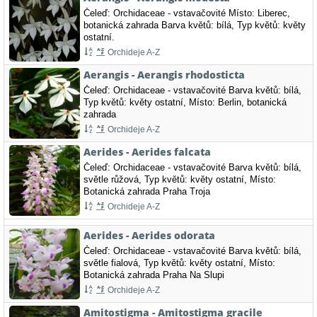
Čeleď: Orchidaceae - vstavačovité Místo: Liberec,
botanická zahrada Barva květů: bílá, Typ květů: květy
ostatní.
Orchideje A-Z
Aerangis - Aerangis rhodosticta
Čeleď: Orchidaceae - vstavačovité Barva květů: bílá,
Typ květů: květy ostatní, Místo: Berlin, botanická
zahrada
Orchideje A-Z
Aerides - Aerides falcata
Čeleď: Orchidaceae - vstavačovité Barva květů: bílá,
světle růžová, Typ květů: květy ostatní, Místo:
Botanická zahrada Praha Troja
Orchideje A-Z
Aerides - Aerides odorata
Čeleď: Orchidaceae - vstavačovité Barva květů: bílá,
světle fialová, Typ květů: květy ostatní, Místo:
Botanická zahrada Praha Na Slupi
Orchideje A-Z
Amitostigma - Amitostigma gracile