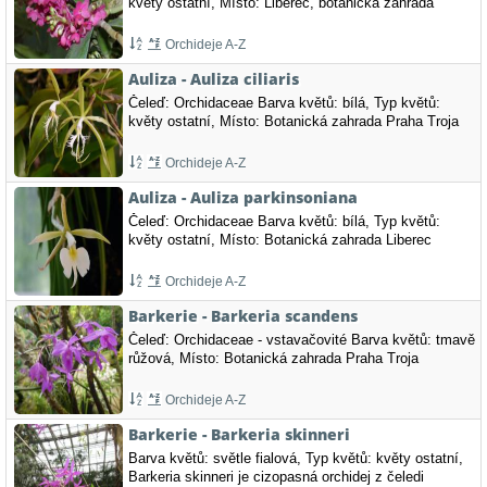
květy ostatní, Místo: Liberec, botanická zahrada
Orchideje A-Z
Auliza - Auliza ciliaris
Čeleď: Orchidaceae Barva květů: bílá, Typ květů:
květy ostatní, Místo: Botanická zahrada Praha Troja
Orchideje A-Z
Auliza - Auliza parkinsoniana
Čeleď: Orchidaceae Barva květů: bílá, Typ květů:
květy ostatní, Místo: Botanická zahrada Liberec
Orchideje A-Z
Barkerie - Barkeria scandens
Čeleď: Orchidaceae - vstavačovité Barva květů: tmavě
růžová, Místo: Botanická zahrada Praha Troja
Orchideje A-Z
Barkerie - Barkeria skinneri
Barva květů: světle fialová, Typ květů: květy ostatní,
Barkeria skinneri je cizopasná orchidej z čeledi